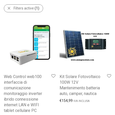
Filters active
(1)
Web Control web100
Kit Solare Fotovoltaico
interfaccia di
100W 12V
comunicazione
Mantenimento batteria
monitoraggio inverter
auto, camper, nautica
ibrido connessione
€
154,99
IVA INCLUSA
internet LAN e WIFI
tablet cellulare PC