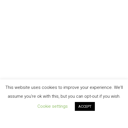
This website uses cookies to improve your experience. We'll
assume you're ok with this, but you can opt-out if you wish.
Cookie settings
ACCEPT
Order Tracking
TERMINI E CONDIZIONI DI VENDITA