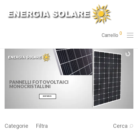
0
Carrello
PANNELLI FOTOVOLTAICI
MONOCRISTALLINI
SHOP NEW IN
Categorie
Filtra
Cerca