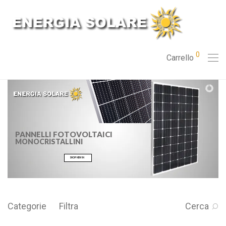
0
Carrello
PANNELLI FOTOVOLTAICI
MONOCRISTALLINI
SHOP NEW IN
Categorie
Filtra
Cerca