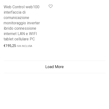
Web Control web100
interfaccia di
comunicazione
monitoraggio inverter
ibrido connessione
internet LAN e WIFI
tablet cellulare PC
€
195,25
IVA INCLUSA
Load More