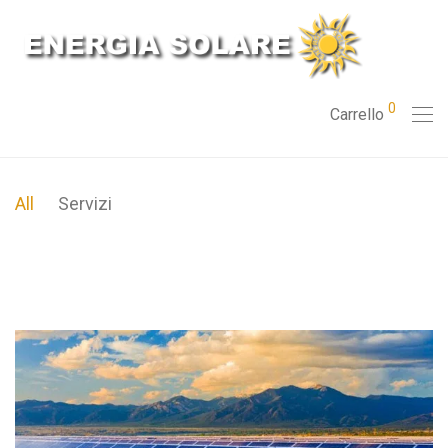
0
Carrello
All
Servizi