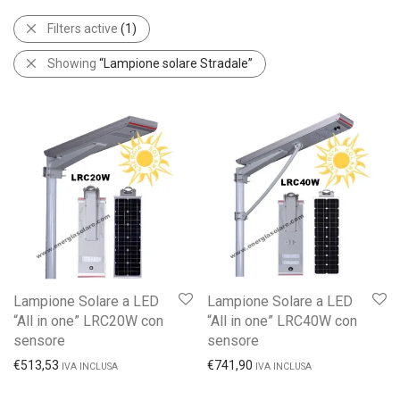
Filters active
(1)
Showing
“Lampione solare Stradale”
Lampione Solare a LED
Lampione Solare a LED
“All in one” LRC20W con
“All in one” LRC40W con
sensore
sensore
€
513,53
€
741,90
IVA INCLUSA
IVA INCLUSA