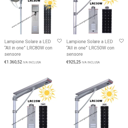
Lampione Solare a LED
Lampione Solare a LED
“All in one” LRC80W con
“All in one” LRC50W con
sensore
sensore
€
1.360,52
€
925,25
IVA INCLUSA
IVA INCLUSA