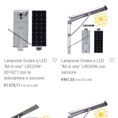
Lampione Solare a LED
Lampione Solare a LED
“All in one” LRC20W-
“All in one” LRC60W con
001GC1 con la
sensore
telecamera e sensore
€
961,55
IVA INCLUSA
€
1.073,11
IVA INCLUSA