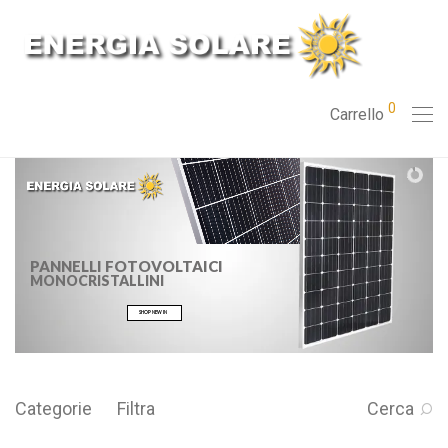
0
Carrello
PANNELLI FOTOVOLTAICI
MONOCRISTALLINI
SHOP NEW IN
Categorie
Filtra
Cerca