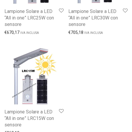
Lampione Solare a LED
Lampione Solare a LED
“All in one” LRC25W con
“All in one” LRC30W con
sensore
sensore
€
670,17
€
705,18
IVA INCLUSA
IVA INCLUSA
Lampione Solare a LED
“All in one” LRC15W con
sensore