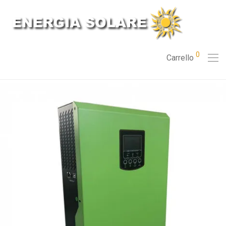
0
Carrello