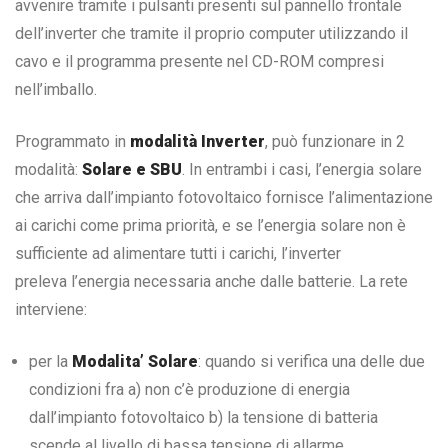
avvenire tramite i pulsanti presenti sul pannello frontale
dell’inverter che tramite il proprio computer utilizzando il
cavo e il programma presente nel CD-ROM compresi
nell’imballo.
Programmato in
modalità Inverter
, può funzionare in 2
modalità:
Solare e SBU
. In entrambi i casi, l’energia solare
che arriva dall’impianto fotovoltaico fornisce l’alimentazione
ai carichi come prima priorità, e se l’energia solare non è
sufficiente ad alimentare tutti i carichi, l’inverter
preleva l’energia necessaria anche dalle batterie. La rete
interviene:
per la
Modalita’ Solare
: quando si verifica una delle due
condizioni fra a) non c’è produzione di energia
dall’impianto fotovoltaico b) la tensione di batteria
scende al livello di bassa tensione di allarme