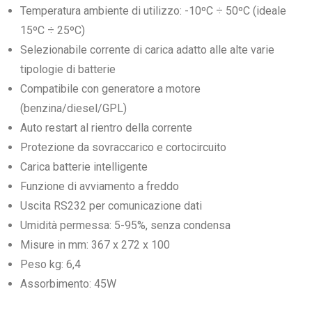
Temperatura ambiente di utilizzo: -10ºC ÷ 50ºC (ideale
15ºC ÷ 25ºC)
Selezionabile corrente di carica adatto alle alte varie
tipologie di batterie
Compatibile con generatore a motore
(benzina/diesel/GPL)
Auto restart al rientro della corrente
Protezione da sovraccarico e cortocircuito
Carica batterie intelligente
Funzione di avviamento a freddo
Uscita RS232 per comunicazione dati
Umidità permessa: 5-95%, senza condensa
Misure in mm: 367 x 272 x 100
Peso kg: 6,4
Assorbimento: 45W