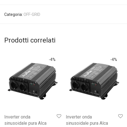
Categoria:
OFF-GRID
Prodotti correlati
-
4
%
-
4
%
Inverter onda
Inverter onda
sinusoidale pura Alca
sinusoidale pura Alca