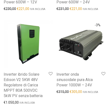
Power 600W – 12V
Power 600W – 24V
€
230,00
€
221,00
€
231,00
€
221,00
IVA INCLUSA
IVA INCLUSA
-
3
%
Inverter ibrido Solare
Inverter onda
Edison V2 5KW 48V
sinusoidale pura Alca
Regolatore di Carica
Power 1000W – 24V
MPPT 80A 500VDC
€
315,00
€
305,00
IVA INCLUSA
5kW PV senza batteria
€
1.050,00
IVA INCLUSA