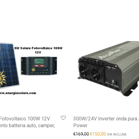
 Fotovoltaico 100W 12V
300W/24V Inverter onda pura 
to batteria auto, camper,
Power
€
169,00
€
150,00
IVA INCLUSA