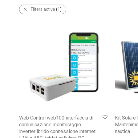
Filters active
(1)
Web Control web100 interfaccia di
Kit Solare
comunicazione monitoraggio
Mantenimen
inverter ibrido connessione internet
nautica