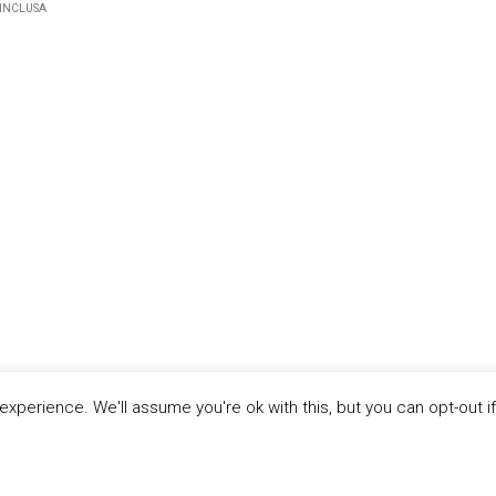
 INCLUSA
xperience. We'll assume you're ok with this, but you can opt-out i