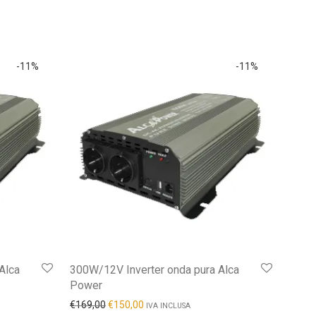
-
11
%
-
11
%
Alca
300W/12V Inverter onda pura Alca
Power
€
169,00
€
150,00
IVA INCLUSA