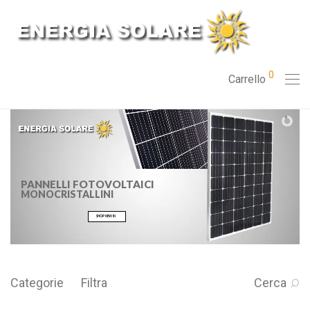
0
Carrello
PANNELLI FOTOVOLTAICI
MONOCRISTALLINI
SHOP NEW IN
Categorie
Filtra
Cerca