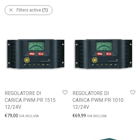
Filters active
(1)
REGOLATORE DI
REGOLATORE DI
CARICA PWM PR 1515
CARICA PWM PR 1010
12/24V
12/24V
€
79,00
€
69,99
IVA INCLUSA
IVA INCLUSA