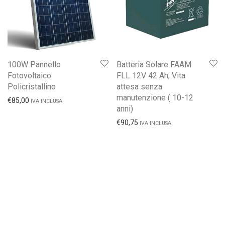
100W Pannello
Batteria Solare FAAM
Fotovoltaico
FLL 12V 42 Ah; Vita
Policristallino
attesa senza
manutenzione ( 10-12
€
85,00
IVA INCLUSA
anni)
€
90,75
IVA INCLUSA