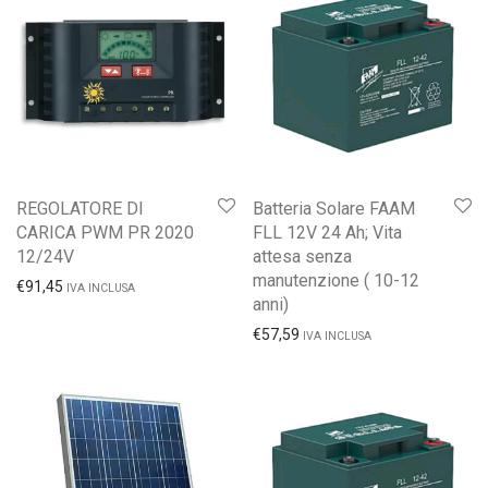
REGOLATORE DI
Batteria Solare FAAM
CARICA PWM PR 2020
FLL 12V 24 Ah; Vita
12/24V
attesa senza
manutenzione ( 10-12
€
91,45
IVA INCLUSA
anni)
€
57,59
IVA INCLUSA