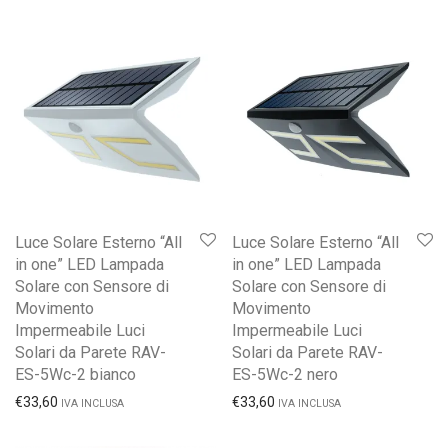
Luce Solare Esterno “All
Luce Solare Esterno “All
in one” LED Lampada
in one” LED Lampada
Solare con Sensore di
Solare con Sensore di
Movimento
Movimento
Impermeabile Luci
Impermeabile Luci
Solari da Parete RAV-
Solari da Parete RAV-
ES-5Wc-2 bianco
ES-5Wc-2 nero
€
33,60
€
33,60
IVA INCLUSA
IVA INCLUSA