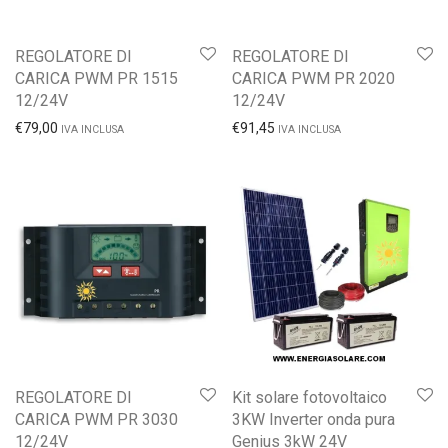
REGOLATORE DI
REGOLATORE DI
CARICA PWM PR 1515
CARICA PWM PR 2020
12/24V
12/24V
€
79,00
€
91,45
IVA INCLUSA
IVA INCLUSA
REGOLATORE DI
Kit solare fotovoltaico
CARICA PWM PR 3030
3KW Inverter onda pura
12/24V
Genius 3kW 24V