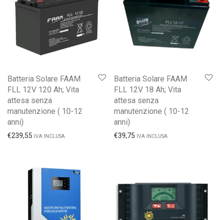
Batteria Solare FAAM
Batteria Solare FAAM
FLL 12V 120 Ah; Vita
FLL 12V 18 Ah; Vita
attesa senza
attesa senza
manutenzione ( 10-12
manutenzione ( 10-12
anni)
anni)
€
239,55
€
39,75
IVA INCLUSA
IVA INCLUSA