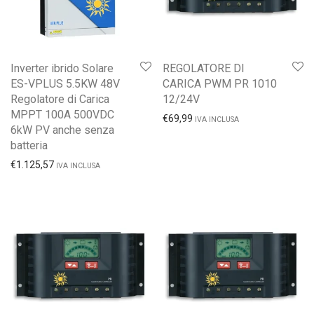
Inverter ibrido Solare
REGOLATORE DI
ES-VPLUS 5.5KW 48V
CARICA PWM PR 1010
Regolatore di Carica
12/24V
MPPT 100A 500VDC
€
69,99
IVA INCLUSA
6kW PV anche senza
batteria
€
1.125,57
IVA INCLUSA