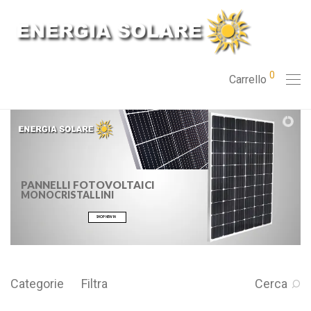
0
Carrello
PANNELLI FOTOVOLTAICI
MONOCRISTALLINI
SHOP NEW IN
Categorie
Filtra
Cerca