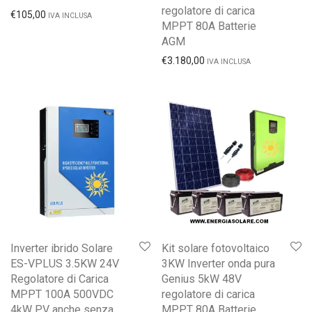
regolatore di carica
€
105,00
IVA INCLUSA
MPPT 80A Batterie
AGM
€
3.180,00
IVA INCLUSA
Inverter ibrido Solare
Kit solare fotovoltaico
ES-VPLUS 3.5KW 24V
3KW Inverter onda pura
Regolatore di Carica
Genius 5kW 48V
MPPT 100A 500VDC
regolatore di carica
4kW PV anche senza
MPPT 80A Batterie