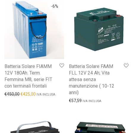
-
6
%
Batteria Solare FIAMM
Batteria Solare FAAM
12V 180Ah. Term.
FLL 12V 24 Ah; Vita
Femmina M8, serie FIT
attesa senza
con terminali frontali
manutenzione ( 10-12
anni)
€
450,00
€
425,00
IVA INCLUSA
€
57,59
IVA INCLUSA