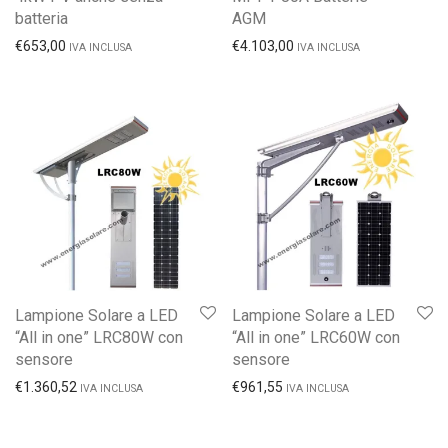
batteria
AGM
€
653,00
€
4.103,00
IVA INCLUSA
IVA INCLUSA
Lampione Solare a LED
Lampione Solare a LED
“All in one” LRC80W con
“All in one” LRC60W con
sensore
sensore
€
1.360,52
€
961,55
IVA INCLUSA
IVA INCLUSA