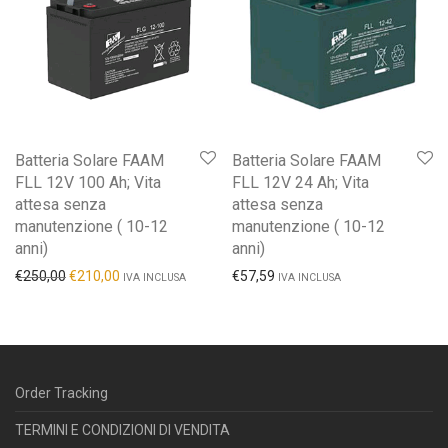
Batteria Solare FAAM
Batteria Solare FAAM
FLL 12V 100 Ah; Vita
FLL 12V 24 Ah; Vita
attesa senza
attesa senza
manutenzione ( 10-12
manutenzione ( 10-12
anni)
anni)
€
250,00
€
210,00
€
57,59
IVA INCLUSA
IVA INCLUSA
Order Tracking
TERMINI E CONDIZIONI DI VENDITA