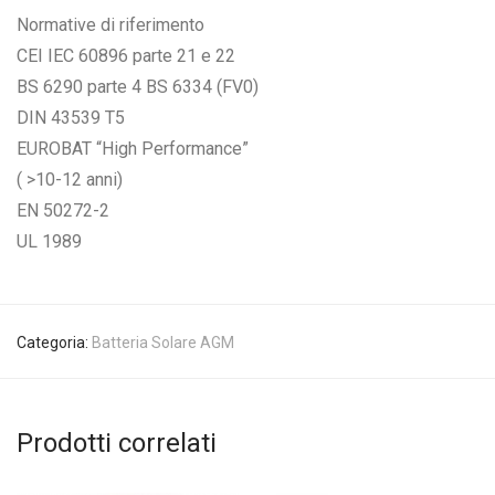
Normative di riferimento
CEI IEC 60896 parte 21 e 22
BS 6290 parte 4 BS 6334 (FV0)
DIN 43539 T5
EUROBAT “High Performance”
( >10-12 anni)
EN 50272-2
UL 1989
Categoria:
Batteria Solare AGM
Prodotti correlati