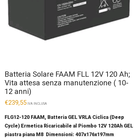
Batteria Solare FAAM FLL 12V 120 Ah;
Vita attesa senza manutenzione ( 10-
12 anni)
€
239,55
IVA INCLUSA
FLG12-120 FAAM, Batteria GEL VRLA Ciclica (Deep
Cycle) Ermetica Ricaricabile al Piombo 12V 120Ah GEL
piastra piana M8 Dimensioni: 407x176x197mm
.