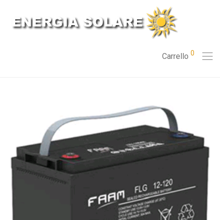
0
Carrello