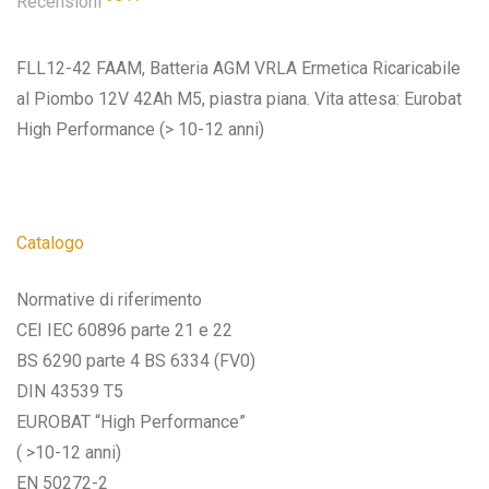
Recensioni
FLL12-42 FAAM, Batteria AGM VRLA Ermetica Ricaricabile
al Piombo 12V 42Ah M5, piastra piana. Vita attesa: Eurobat
High Performance (> 10-12 anni)
Catalogo
Normative di riferimento
CEI IEC 60896 parte 21 e 22
BS 6290 parte 4 BS 6334 (FV0)
DIN 43539 T5
EUROBAT “High Performance”
( >10-12 anni)
EN 50272-2