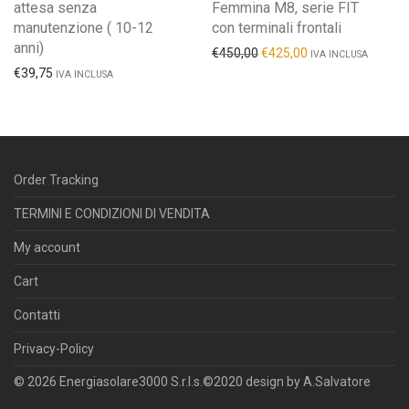
attesa senza
Femmina M8, serie FIT
manutenzione ( 10-12
con terminali frontali
anni)
€
450,00
€
425,00
IVA INCLUSA
€
39,75
IVA INCLUSA
Order Tracking
TERMINI E CONDIZIONI DI VENDITA
My account
Cart
Contatti
Privacy-Policy
© 2026 Energiasolare3000 S.r.l.s.©2020 design by A.Salvatore