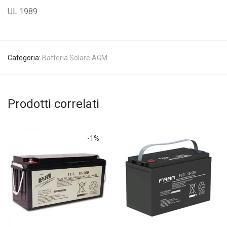
UL 1989
Categoria:
Batteria Solare AGM
Prodotti correlati
-
1
%