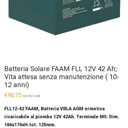
Batteria Solare FAAM FLL 12V 42 Ah;
Vita attesa senza manutenzione ( 10-
12 anni)
€
90,75
IVA INCLUSA
FLL12-42 FAAM, Batteria VRLA AGM ermetica
ricaricabile al piombo 12V 42Ah. Terminale M5. Dim.
166x176xH.tot. 125mm.