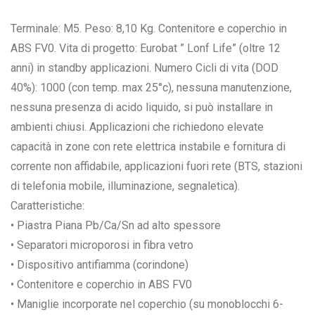
Terminale: M5. Peso: 8,10 Kg. Contenitore e coperchio in
ABS FV0. Vita di progetto: Eurobat ” Lonf Life” (oltre 12
anni) in standby applicazioni. Numero Cicli di vita (DOD
40%): 1000 (con temp. max 25°c), nessuna manutenzione,
nessuna presenza di acido liquido, si può installare in
ambienti chiusi. Applicazioni che richiedono elevate
capacità in zone con rete elettrica instabile e fornitura di
corrente non affidabile, applicazioni fuori rete (BTS, stazioni
di telefonia mobile, illuminazione, segnaletica).
Caratteristiche:
• Piastra Piana Pb/Ca/Sn ad alto spessore
• Separatori microporosi in fibra vetro
• Dispositivo antifiamma (corindone)
• Contenitore e coperchio in ABS FV0
• Maniglie incorporate nel coperchio (su monoblocchi 6-