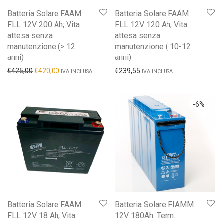
Batteria Solare FAAM
Batteria Solare FAAM
FLL 12V 200 Ah; Vita
FLL 12V 120 Ah; Vita
attesa senza
attesa senza
manutenzione (> 12
manutenzione ( 10-12
anni)
anni)
€
425,00
€
420,00
€
239,55
IVA INCLUSA
IVA INCLUSA
-
6
%
Batteria Solare FAAM
Batteria Solare FIAMM
FLL 12V 18 Ah; Vita
12V 180Ah. Term.