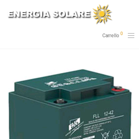
0
Carrello