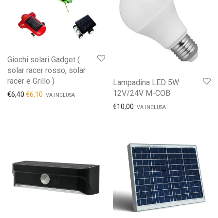
Giochi solari Gadget (
solar racer rosso, solar
racer e Grillo )
Lampadina LED 5W
12V/24V M-COB
€
6,40
€
6,10
IVA INCLUSA
€
10,00
IVA INCLUSA