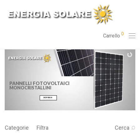
0
Carrello
PANNELLI FOTOVOLTAICI
MONOCRISTALLINI
SHOP NEW IN
Categorie
Filtra
Cerca