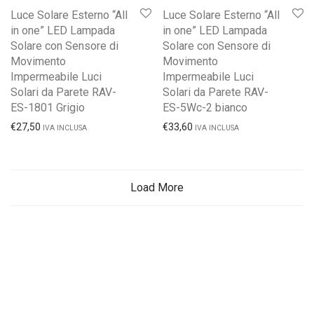
Luce Solare Esterno “All
Luce Solare Esterno “All
in one” LED Lampada
in one” LED Lampada
Solare con Sensore di
Solare con Sensore di
Movimento
Movimento
Impermeabile Luci
Impermeabile Luci
Solari da Parete RAV-
Solari da Parete RAV-
ES-1801 Grigio
ES-5Wc-2 bianco
€
27,50
€
33,60
IVA INCLUSA
IVA INCLUSA
Load More