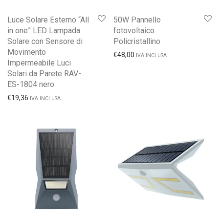
Luce Solare Esterno “All
50W Pannello
in one” LED Lampada
fotovoltaico
Solare con Sensore di
Policristallino
Movimento
€
48,00
IVA INCLUSA
Impermeabile Luci
Solari da Parete RAV-
ES-1804 nero
€
19,36
IVA INCLUSA