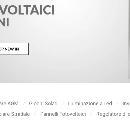
lare AGM
Giochi Solari
Illuminazione a Led
Inv
⁄
⁄
⁄
lare Stradale
Pannelli Fotovoltaici
Regolatore di 
⁄
⁄