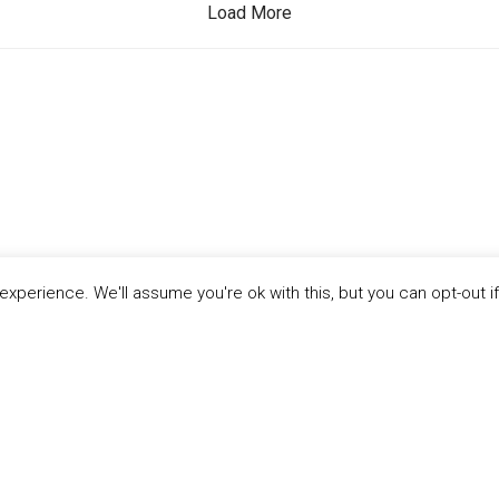
Load More
xperience. We'll assume you're ok with this, but you can opt-out i