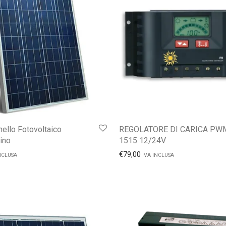
ello Fotovoltaico
REGOLATORE DI CARICA PW
lino
1515 12/24V
€
79,00
NCLUSA
IVA INCLUSA