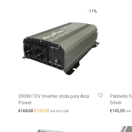
-
11
%
300W/12V Inverter onda pura Alca
Pannello 
Power
Silver
€
169,00
€
150,00
€
145,00
IVA INCLUSA
IVA