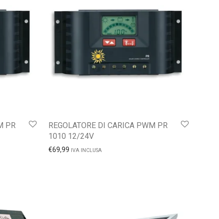
M PR
REGOLATORE DI CARICA PWM PR
1010 12/24V
€
69,99
IVA INCLUSA