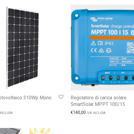
fotovoltaico 310Wp Mono
Regolatore di carica solare
SmartSolar MPPT 100/15
€
140,00
 INCLUSA
IVA INCLUSA