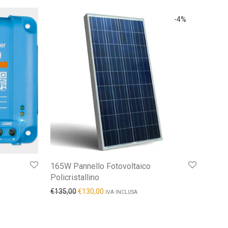
-
4
%
165W Pannello Fotovoltaico
Policristallino
€
135,00
€
130,00
IVA INCLUSA