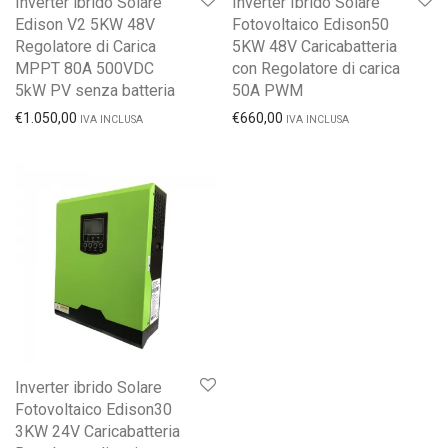
Inverter ibrido Solare
Inverter Ibrido Solare
Edison V2 5KW 48V
Fotovoltaico Edison50
Regolatore di Carica
5KW 48V Caricabatteria
MPPT 80A 500VDC
con Regolatore di carica
5kW PV senza batteria
50A PWM
€
1.050,00
€
660,00
IVA INCLUSA
IVA INCLUSA
Inverter ibrido Solare
Fotovoltaico Edison30
3KW 24V Caricabatteria