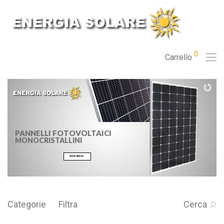
0
Carrello
PANNELLI FOTOVOLTAICI
MONOCRISTALLINI
SHOP NEW IN
Categorie
Filtra
Cerca