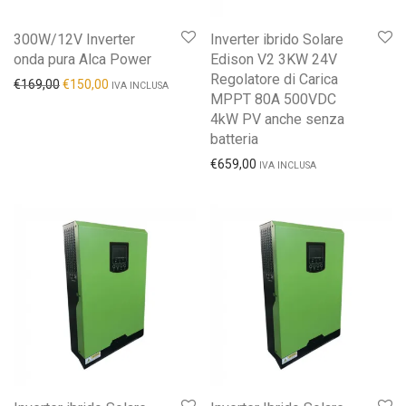
300W/12V Inverter
Inverter ibrido Solare
onda pura Alca Power
Edison V2 3KW 24V
Regolatore di Carica
€
169,00
€
150,00
IVA INCLUSA
MPPT 80A 500VDC
4kW PV anche senza
batteria
€
659,00
IVA INCLUSA