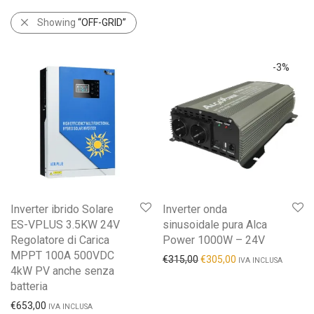
Showing
“OFF-GRID”
-
3
%
Inverter ibrido Solare
Inverter onda
ES-VPLUS 3.5KW 24V
sinusoidale pura Alca
Regolatore di Carica
Power 1000W – 24V
MPPT 100A 500VDC
€
315,00
€
305,00
IVA INCLUSA
4kW PV anche senza
batteria
€
653,00
IVA INCLUSA