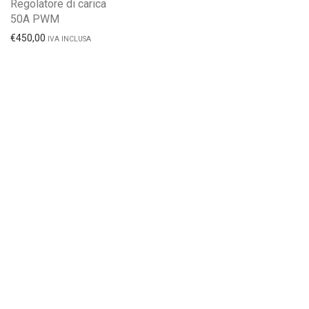
Regolatore di carica
50A PWM
€
450,00
IVA INCLUSA