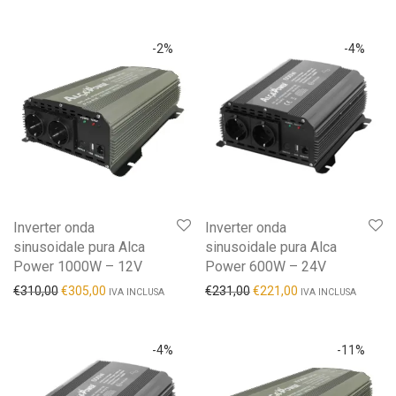
-
2
%
-
4
%
Inverter onda
Inverter onda
sinusoidale pura Alca
sinusoidale pura Alca
Power 1000W – 12V
Power 600W – 24V
€
310,00
€
305,00
€
231,00
€
221,00
IVA INCLUSA
IVA INCLUSA
-
4
%
-
11
%