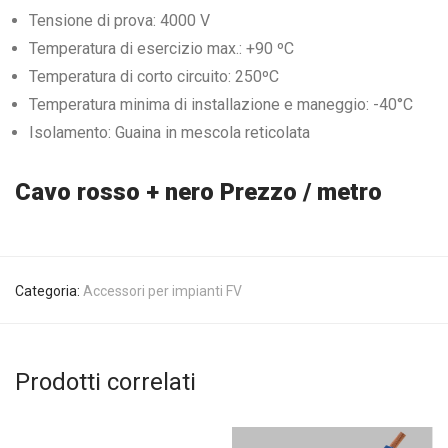
Tensione di prova: 4000 V
Temperatura di esercizio max.: +90 ºC
Temperatura di corto circuito: 250ºC
Temperatura minima di installazione e maneggio: -40°C
Isolamento: Guaina in mescola reticolata
Cavo rosso + nero Prezzo / metro
Categoria:
Accessori per impianti FV
Prodotti correlati