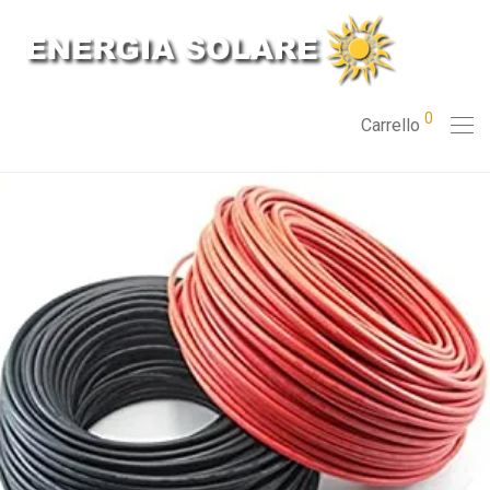
0
Carrello