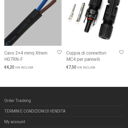
Cavo 2×4 mmq Xtrem
Coppia di connettori
H07RN-F
MC4 per pannelli
€
4,20
€
7,50
IVA INCLUSA
IVA INCLUSA
Order Tracking
TERMINI E CONDIZIONI DI VENDITA
My account