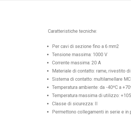
Caratteristiche tecniche:
Per cavi di sezione fino a 6 mm2
Tensione massima: 1000 V
Corrente massima: 20 A
Materiale di contatto: rame, rivestito d
Sistema di contatto: multilamellare M
Temperatura ambiente: da -40ºC a +7
Temperatura massima di utilizzo: +105
Classe di sicurezza: II
Permettono collegamenti in serie e in 