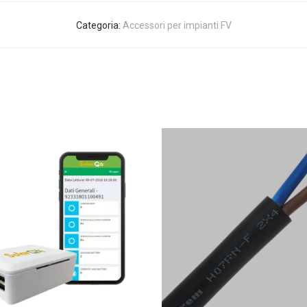
Categoria:
Accessori per impianti FV